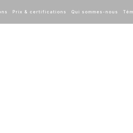
ons
Prix & certifications
Qui sommes-nous
Tém