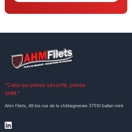
"Celui qui pense sécurité, pense
AHM."
Ahm Filets, 49 bis rue de la châtaigneraie 37510 ballan miré