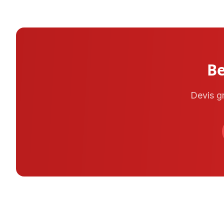
Be
Devis gr