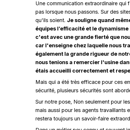
Une communication extraordinaire qui f
pas lorsque nous passons. Sur des site
qu'ils soient.
Je souligne quand même 
équipes l’efficacité et le dynamisme
c'est avec une grande fierté que no
car l'enseigne chez laquelle nous tr
également la grande rigueur de notre
nous tenions a remercier l'usine dan
étais accueilli correctement et respe
Mais qui a été très efficace pour ces 
sécurité, plusieurs sécurités sont abord
Sur notre pose, Non seulement pour les
mais aussi pour les agents travaillants 
restera toujours un savoir-faire extraord
Dans un métier peu connu et souvent ig