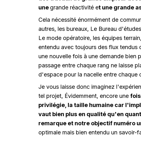
une
grande réactivité e
t une grande as
Cela nécessité énormément de communi
autres, les bureaux, Le Bureau d'études
Le mode opératoire, les équipes terrain,
entendu avec toujours des flux tendus 
une nouvelle fois à une demande bien pa
passage entre chaque rang ne laisse p
d'espace pour la nacelle entre chaque 
Je vous laisse donc imaginez l'expérie
tel projet, Évidemment, encore une
fois
privilégie, la taille humaine car l'im
vaut bien plus en qualité qu'en quanti
remarque et notre objectif numéro u
optimale mais bien entendu un savoir-fa