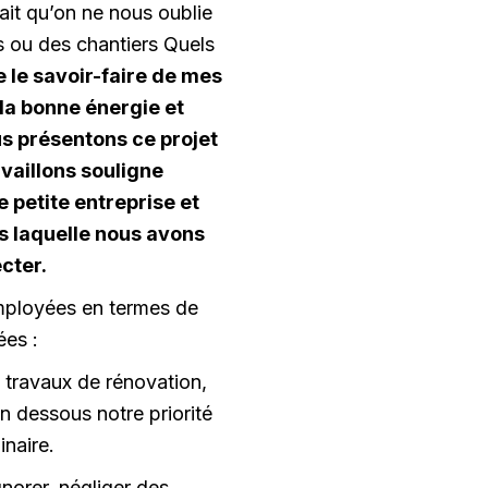
ait qu’on ne nous oublie
s ou des chantiers Quels
le savoir-faire de mes
 la bonne énergie et
us présentons ce projet
availlons souligne
 petite entreprise et
s laquelle nous avons
cter.
employées en termes de
ées :
 travaux de rénovation,
en dessous notre priorité
inaire.
norer, négliger des