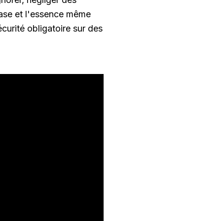
 base et l'essence même
urité obligatoire sur des