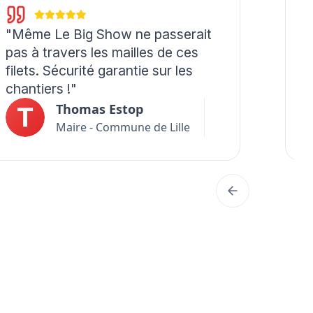
"Même Le Big Show ne passerait
"
pas à travers les mailles de ces
t
filets. Sécurité garantie sur les
p
chantiers !"
c
Thomas Estop
Maire - Commune de Lille