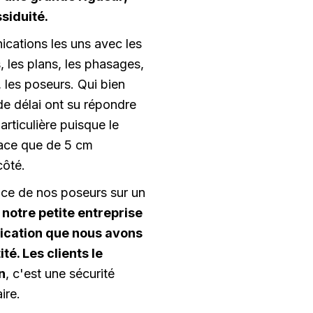
siduité.
cations les uns avec les
, les plans, les phasages,
 les poseurs. Qui bien
de délai ont su répondre
rticulière puisque le
lace que de 5 cm
côté.
nce de nos poseurs sur un
 notre petite entreprise
plication que nous avons
té. Les clients le
n
, c'est une sécurité
ire.