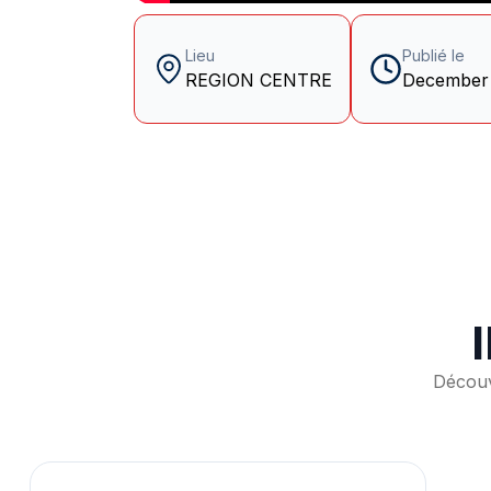
Lieu
Publié le
REGION CENTRE
December 
Découv