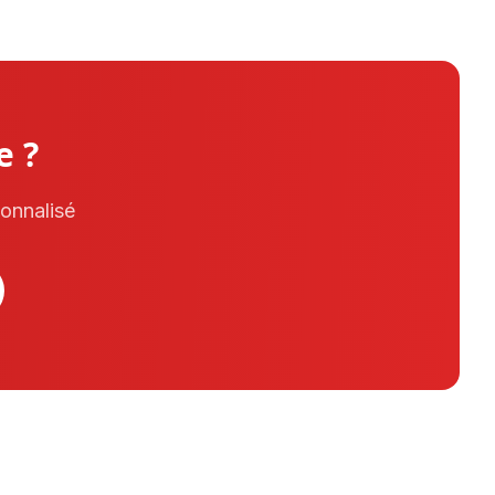
e ?
sonnalisé