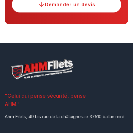
Demander un devis
"Celui qui pense sécurité, pense
AHM."
Ahm Filets, 49 bis rue de la châtaigneraie 37510 ballan miré