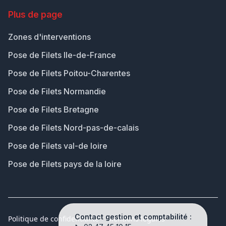
Plus de page
Zones d'interventions
Pose de Filets Ile-de-France
Pose de Filets Poitou-Charentes
Pose de Filets Normandie
Pose de Filets Bretagne
Pose de Filets Nord-pas-de-calais
Pose de Filets val-de loire
Pose de Filets pays de la loire
Contact gestion et comptabilité :
Politique de confidentialité
Mentions légales