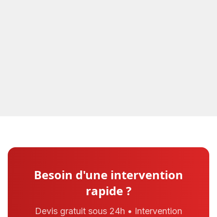
Centre-Val de Loire
Indre-et-Loire
Loir-et-Cher
Cher
Indre
Eure-et-Loir
Loiret
Besoin d'une intervention
rapide ?
Devis gratuit sous 24h • Intervention